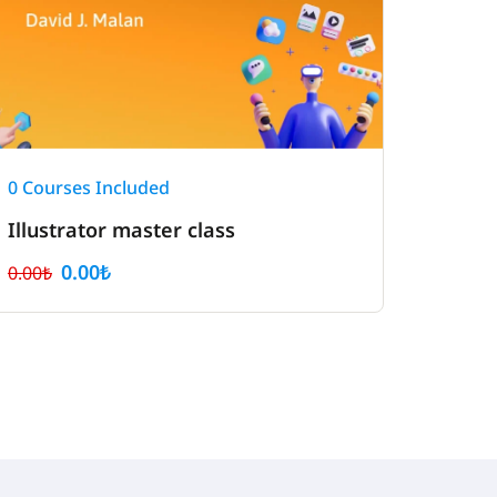
0 Courses Included
Illustrator master class
0.00₺
0.00₺