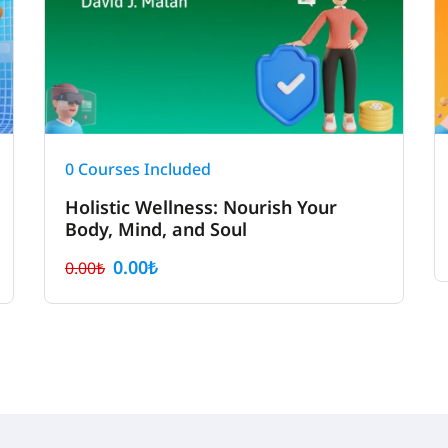
0 Courses Included
Holistic Wellness: Nourish Your
Body, Mind, and Soul
0.00₺
0.00₺