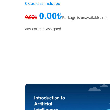
0 Courses included
0.00₺
0.00₺
Package is unavailable, no
any courses assigned.