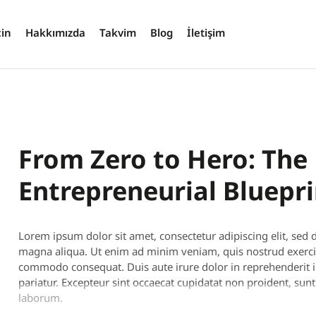
çin
Hakkımızda
Takvim
Blog
İletişim
From Zero to Hero: The
Entrepreneurial Bluepri
Lorem ipsum dolor sit amet, consectetur adipiscing elit, sed
magna aliqua. Ut enim ad minim veniam, quis nostrud exercita
commodo consequat. Duis aute irure dolor in reprehenderit in 
pariatur. Excepteur sint occaecat cupidatat non proident, sunt 
laborum.