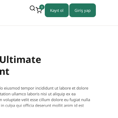
0
Kayıt ol
Giriş yap
 Ultimate
nt
 do eiusmod tempor incididunt ut labore et dolore
tion ullamco laboris nisi ut aliquip ex ea
voluptate velit esse cillum dolore eu fugiat nulla
in culpa qui officia deserunt mollit anim id est