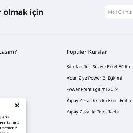
 olmak için
Lazım?
Popüler Kurslar
Sıfırdan İleri Seviye Excel Eğitimi
A’dan Z’ye Power Bi Eğitimi
Power Point Eğitimi 2024
Yapay Zeka Destekli Excel Eğitim
Yapay Zeka ile Pivot Table
ilerini
sitede tarama
 vermemeniz