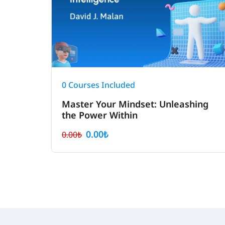
0 Courses Included
Master Your Mindset: Unleashing
the Power Within
0.00₺
0.00₺