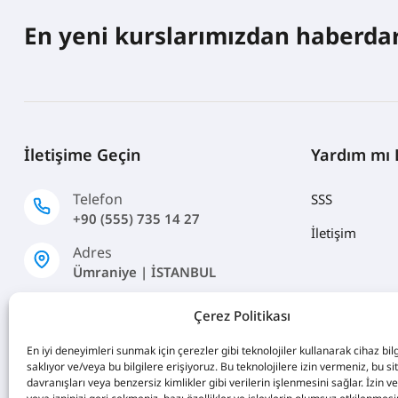
En yeni kurslarımızdan haberdar
İletişime Geçin
Yardım mı 
Telefon
SSS
+90 (555) 735 14 27
İletişim
Adres
Ümraniye | İSTANBUL
Email
Çerez Politikası
info@ileriexcel.com
En iyi deneyimleri sunmak için çerezler gibi teknolojiler kullanarak cihaz bilg
saklıyor ve/veya bu bilgilere erişiyoruz. Bu teknolojilere izin vermeniz, bu 
davranışları veya benzersiz kimlikler gibi verilerin işlenmesini sağlar. İzin