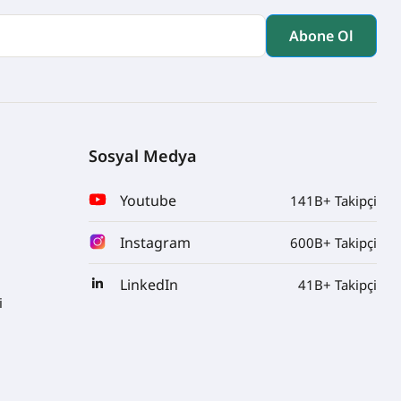
Sosyal Medya
Youtube
141B+ Takipçi
Instagram
600B+ Takipçi
LinkedIn
41B+ Takipçi
i